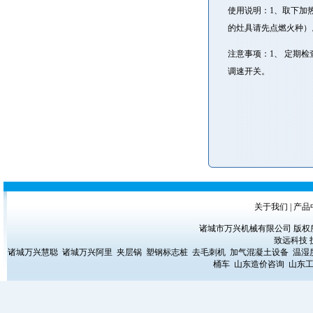
使用说明：1、取下加
的灶具请先点燃火种
注意事项：1、 定期
调速开关。
关于我们
|
产品
诸城市万兴机械有限公司 版权所有 Copyrig
致远科技
诸城万兴慧聪
诸城万兴阿里
夹层锅
塑钢标志桩
去毛刺机
加气混凝土设备
温湿
桶车
山东造价咨询
山东