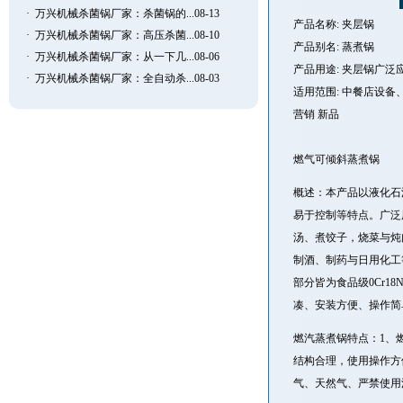
·
万兴机械杀菌锅厂家：杀菌锅的...08-13
产品名称: 夹层锅
·
万兴机械杀菌锅厂家：高压杀菌...08-10
产品别名: 蒸煮锅
·
万兴机械杀菌锅厂家：从一下几...08-06
产品用途:
夹层锅
广泛
·
万兴机械杀菌锅厂家：全自动杀...08-03
适用范围: 中餐店设
营销 新品
燃气可倾斜蒸煮锅
概述：本产品以液化石
易于控制等特点。广泛
汤、煮饺子，烧菜与炖
制酒、制药与日用化工
部分皆为食品级0Cr
凑、安装方便、操作
燃汽蒸煮锅特点：1、
结构合理，使用操作方
气、天然气、严禁使